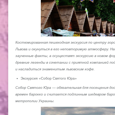
Костюмированная пешеходная экскурсия по центру го
Львова и окунуться в его неповторимую атмосферу. На
заученные факты, а осуществят экскурсию в новом фо
древние легенды в сочетании с приятной компанией п
и насладиться знаменитым львовским кофе.
Экскурсия «Собор Святого Юра»
Собор Святого Юра — обязательная для посещения дос
времен барокко и считается подлинным шедевром баро
метрополии Украины.