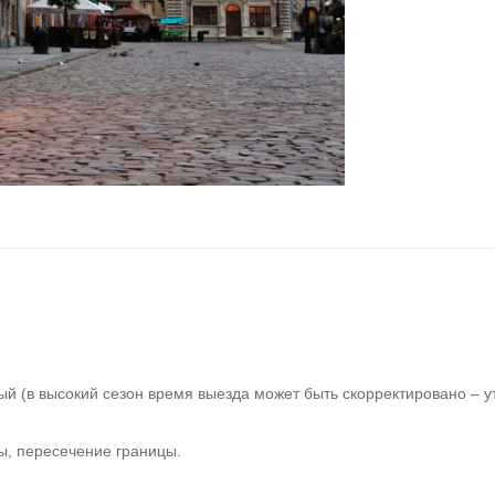
й (в высокий сезон время выезда может быть скорректировано – у
ы, пересечение границы.