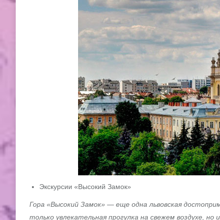
Экскурсии «Высокий Замок»
Гора «Высокий Замок» — еще одна львовская достопри
только увлекательная прогулка на свежем воздухе, но 