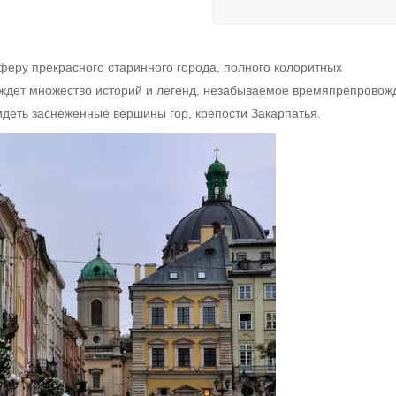
феру прекрасного старинного города, полного колоритных
 ждет множество историй и легенд, незабываемое времяпрепровож
идеть заснеженные вершины гор, крепости Закарпатья.