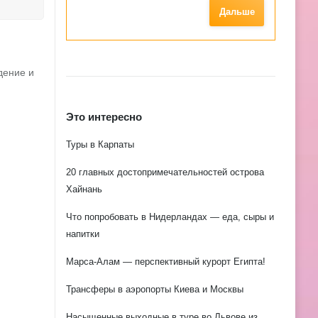
дение и
Это интересно
Туры в Карпаты
20 главных достопримечательностей острова
Хайнань
Что попробовать в Нидерландах — еда, сыры и
напитки
Марса-Алам — перспективный курорт Египта!
Трансферы в аэропорты Киева и Москвы
Насыщенные выходные в туре во Львове из