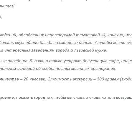
внится!
;
ведений, обладающих неповторимой тематикой. И, конечно, нел
бовать вкуснейшие блюда за смешные деньги. А чтобы гости см
м интересным заведениям города и львовской кухне.
ые заведения Львова, а также устроят дегустацию кофе, налив
ательных историй об особенностях местных ресторанов.
ичестве – 20 человек. Стоимость экскурсии – 300 гривен (вход
роение, показать город так, чтобы вы снова и снова хотели возвра