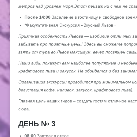
метров над уровнем моря.Этот пейзаж ни с чем не сра
После 14:00
Заселение в гостиницу и свободное время
*Факультативная Экскурсия «Вкусный Львов»
Приятная особенность Львова — изобилие отличных за
забывать про приятные цены! Здесь вы сможете попро
взять от тура во Львов максимум, вечер посвящен самы
Наши гиды покажут вам наиболее популярные и необычн
крафтового пива и закусок. Не обойдется и без заним
Организация экскурсии проводится при минимальном кол
дегустация кофе, наливок, закусок, крафтового пива).
Главная цель наших гидов – создать гостям отличное наст
сюда.
ДЕНЬ № 3
08:00
Завтрак в отеле