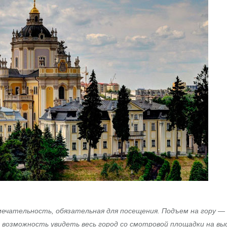
мечательность, обязательная для посещения. Подъем на гору —
и возможность увидеть весь город со смотровой площадки на вы