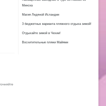
Минска
Магия Ледяной Исландии
3 бюджетных варианта пляжного отдыха зимой!
Отдыхайте зимой в Чехии!
Восхитительные пляжи Майями
точняйте