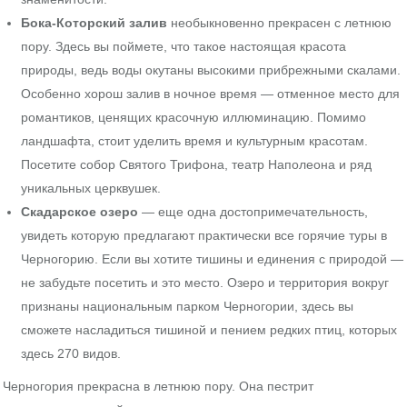
Бока-Которский залив
необыкновенно прекрасен с летнюю
пору. Здесь вы поймете, что такое настоящая красота
природы, ведь воды окутаны высокими прибрежными скалами.
Особенно хорош залив в ночное время — отменное место для
романтиков, ценящих красочную иллюминацию. Помимо
ландшафта, стоит уделить время и культурным красотам.
Посетите собор Святого Трифона, театр Наполеона и ряд
уникальных церквушек.
Скадарское озеро
— еще одна достопримечательность,
увидеть которую предлагают практически все горячие туры в
Черногорию. Если вы хотите тишины и единения с природой —
не забудьте посетить и это место. Озеро и территория вокруг
признаны национальным парком Черногории, здесь вы
сможете насладиться тишиной и пением редких птиц, которых
здесь 270 видов.
Черногория прекрасна в летнюю пору. Она пестрит