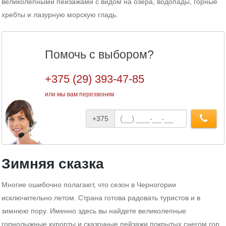
великолепными пейзажами с видом на озера, водопады, горные
хребты и лазурную морскую гладь.
Помочь с выбором?
+375 (29) 393-47-85
или мы вам перезвоним
Номер
+375
телефона
Зимняя сказка
Многие ошибочно полагают, что сезон в Черногории
исключительно летом. Страна готова радовать туристов и в
зимнюю пору. Именно здесь вы найдете великолепные
горнолыжные курорты и сказочные пейзажи покрытых снегом гор