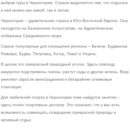
выбрав туры в Черногорию. Страна выделяется тем, что отдыхать
в ней можно как зимой, так и летом.
Черногория – удивительная страна в Юго-Восточной Европе. Она
находится на Балканском полуострове, на Адриатическом
побережье Средиземного моря.
Самые популярные для посещения регионы – Бечичи, Будванска
Ривьера, Будва, Петровац, Котор, Тиват и Улцинь.
В целом это прекрасный природный уголок. Здесь повсюду
аккуратно подстрижены газоны, растут сады и другая зелень. Взор
умиляют заросли виноградников и бескрайние оливковые
плантации.
Для любителей спорта в Черногории тоже найдутся занятия –
здесь полно спортивных центров. Это означает, что у вас есть
возможность совмещать созерцание прекрасной природы и
активный отдых.