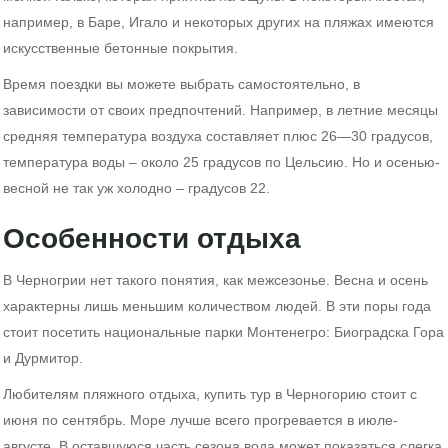
например, в Баре, Игало и некоторых других на пляжах имеются
искусственные бетонные покрытия.
Время поездки вы можете выбрать самостоятельно, в
зависимости от своих предпочтений. Например, в летние месяцы
средняя температура воздуха составляет плюс 26—30 градусов,
температура воды – около 25 градусов по Цельсию. Но и осенью-
весной не так уж холодно – градусов 22.
Особенности отдыха
В Черногрии нет такого понятия, как межсезонье. Весна и осень
характерны лишь меньшим количеством людей. В эти поры года
стоит посетить национальные парки Монтенегро: Биоградска Гора
и Дурмитор.
Любителям пляжного отдыха, купить тур в Черногорию стоит с
июня по сентябрь. Море лучше всего прогревается в июле-
августе. В оставшуюся часть сезона вода может показаться слегка