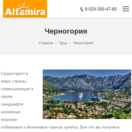
8-029-393-47-85
Черногория
You are here:
Главная
Туры
Черногория
Существуют в
мире страны,
совмещающие в
своем
ландшафте
шикарные
морские
побережья и величавые горные хребты. Все это вы получите,