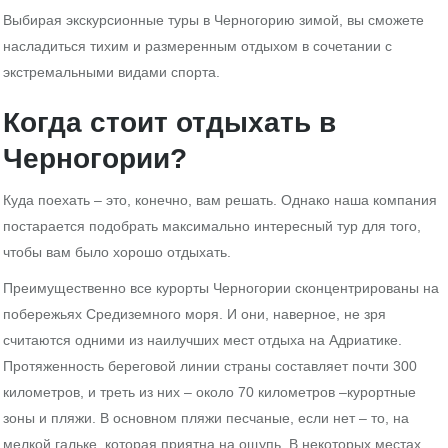
Выбирая экскурсионные туры в Черногорию зимой, вы сможете
насладиться тихим и размеренным отдыхом в сочетании с
экстремальными видами спорта.
Когда стоит отдыхать в
Черногории?
Куда поехать – это, конечно, вам решать. Однако наша компания
постарается подобрать максимально интересный тур для того,
чтобы вам было хорошо отдыхать.
Преимущественно все курорты Черногории сконцентрированы на
побережьях Средиземного моря. И они, наверное, не зря
считаются одними из наилучших мест отдыха на Адриатике.
Протяженность береговой линии страны составляет почти 300
километров, и треть из них – около 70 километров –курортные
зоны и пляжи. В основном пляжи песчаные, если нет – то, на
мелкой гальке, которая приятна на ощупь. В некоторых местах,