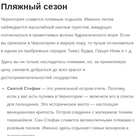
Пляжный сезон
Черногория славится пляжным отдыхом. Именно летом
наблюдается масштабный наплыв туристов, жаждущих
поплескаться в приветливых волнах Адриатического моря. Если
вы приехали в Черногорию в жаркую пору, то лучше остановиться
в одном из прибрежных городов: Тиват, Будва, Герцег-Нови и т. д.
Здесь вы не только насладитесь пляжами, но, за приемлемую
цену, сможете добраться до всех красот и
достопримечательностей государства:
Святой Стефан
— это уникальный остров-отель. Поэтому,
если у вас есть путевка в Черногорию — включите его в список
для посещения. Это историческое место — настоящая
венецианская крепость. Остров соединен с материком тонким
перешейком. Сан-Стефан славится великолепными пляжами с
розовым песком. Именно здесь отдыхают семьи монархов и
знаменитости.