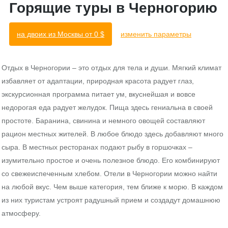
Горящие туры в Черногорию
на двоих из Москвы от
0
$
изменить параметры
Отдых в Черногории – это отдых для тела и души. Мягкий климат
избавляет от адаптации, природная красота радует глаз,
экскурсионная программа питает ум, вкуснейшая и вовсе
недорогая еда радует желудок. Пища здесь гениальна в своей
простоте. Баранина, свинина и немного овощей составляют
рацион местных жителей. В любое блюдо здесь добавляют много
сыра. В местных ресторанах подают рыбу в горшочках –
изумительно простое и очень полезное блюдо. Его комбинируют
со свежеиспеченным хлебом. Отели в Черногории можно найти
на любой вкус. Чем выше категория, тем ближе к морю. В каждом
из них туристам устроят радушный прием и создадут домашнюю
атмосферу.