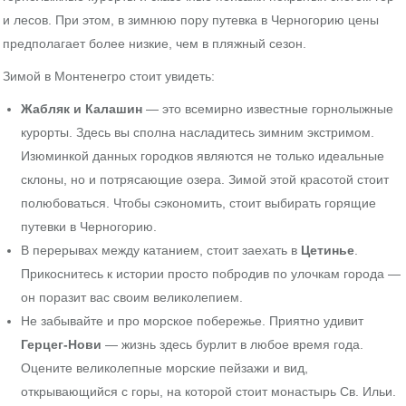
и лесов. При этом, в зимнюю пору путевка в Черногорию цены
предполагает более низкие, чем в пляжный сезон.
Зимой в Монтенегро стоит увидеть:
Жабляк и Калашин
— это всемирно известные горнолыжные
курорты. Здесь вы сполна насладитесь зимним экстримом.
Изюминкой данных городков являются не только идеальные
склоны, но и потрясающие озера. Зимой этой красотой стоит
полюбоваться. Чтобы сэкономить, стоит выбирать горящие
путевки в Черногорию.
В перерывах между катанием, стоит заехать в
Цетинье
.
Прикоснитесь к истории просто побродив по улочкам города —
он поразит вас своим великолепием.
Не забывайте и про морское побережье. Приятно удивит
Герцег-Нови
— жизнь здесь бурлит в любое время года.
Оцените великолепные морские пейзажи и вид,
открывающийся с горы, на которой стоит монастырь Св. Ильи.